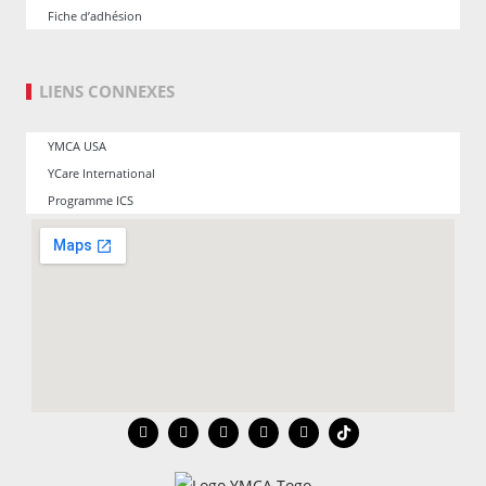
Fiche d’adhésion
LIENS CONNEXES
YMCA USA
YCare International
Programme ICS