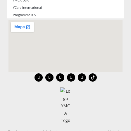
YMCA USA
YCare International
Programme ICS