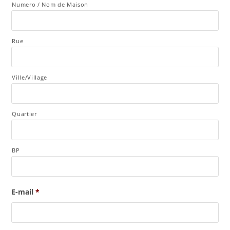
Numero / Nom de Maison
Rue
Ville/Village
Quartier
BP
E-mail
*