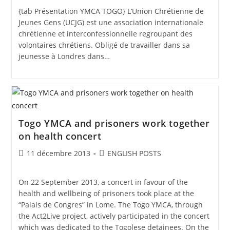
{tab Présentation YMCA TOGO} L’Union Chrétienne de
Jeunes Gens (UCJG) est une association internationale
chrétienne et interconfessionnelle regroupant des
volontaires chrétiens. Obligé de travailler dans sa
jeunesse à Londres dans…
Togo YMCA and prisoners work together
on health concert
11 décembre 2013
ENGLISH POSTS
On 22 September 2013, a concert in favour of the
health and wellbeing of prisoners took place at the
“Palais de Congres” in Lome. The Togo YMCA, through
the Act2Live project, actively participated in the concert
which was dedicated to the Togolese detainees. On the