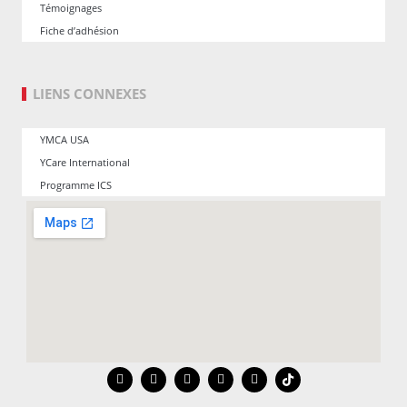
Témoignages
Fiche d’adhésion
LIENS CONNEXES
YMCA USA
YCare International
Programme ICS