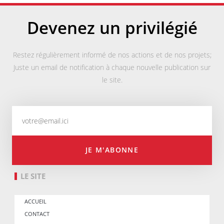
Devenez un privilégié
Restez régulièrement informé de nos actions et de nos projets;
Juste un email de notification à chaque nouvelle publication sur
le site.
JE M'ABONNE
LE SITE
ACCUEIL
CONTACT