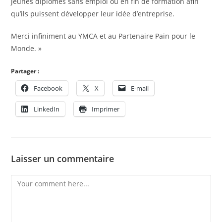
jeunes diplômés sans emploi ou en fin de formation afin
qu’ils puissent développer leur idée d’entreprise.
Merci infiniment au YMCA et au Partenaire Pain pour le
Monde. »
Partager :
Facebook
X
E-mail
LinkedIn
Imprimer
Laisser un commentaire