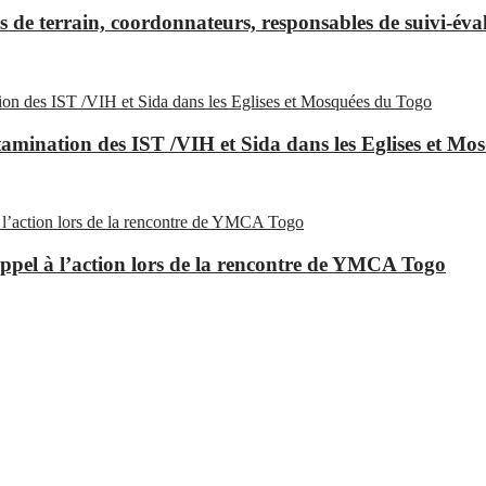
de terrain, coordonnateurs, responsables de suivi-éva
mination des IST /VIH et Sida dans les Eglises et Mo
ppel à l’action lors de la rencontre de YMCA Togo