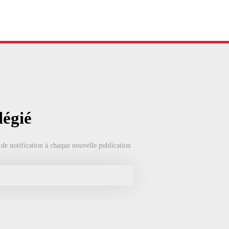
légié
 de notification à chaque nouvelle publication