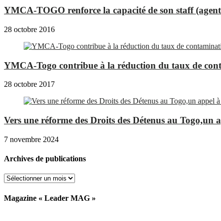
YMCA-TOGO renforce la capacité de son staff (agents 
28 octobre 2016
YMCA-Togo contribue à la réduction du taux de conta
28 octobre 2017
Vers une réforme des Droits des Détenus au Togo,un a
7 novembre 2024
Archives de publications
Archives
de
publications
Magazine « Leader MAG »