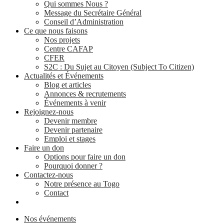
Qui sommes Nous ?
Message du Secrétaire Général
Conseil d’Administration
Ce que nous faisons
Nos projets
Centre CAFAP
CFER
S2C : Du Sujet au Citoyen (Subject To Citizen)
Actualités et Événements
Blog et articles
Annonces & recrutements
Événements à venir
Rejoignez-nous
Devenir membre
Devenir partenaire
Emploi et stages
Faire un don
Options pour faire un don
Pourquoi donner ?
Contactez-nous
Notre présence au Togo
Contact
Nos événements