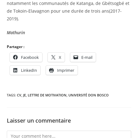
notamment les communautés de Katanga, de Gbétsogbé et
de Tokoin-Elavagnon pour une durée de trois ans(2017-
2019).
Mathurin
Partager :
Facebook
X
E-mail
LinkedIn
Imprimer
TAGS:
CV
,
JE
,
LETTRE DE MOTIVATION
,
UNIVERSITÉ DON BOSCO
Laisser un commentaire