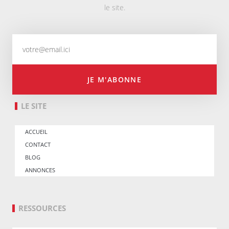
le site.
JE M'ABONNE
LE SITE
ACCUEIL
CONTACT
BLOG
ANNONCES
RESSOURCES