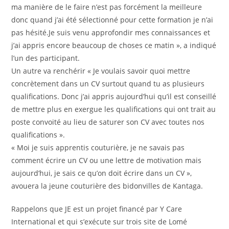
ma manière de le faire n’est pas forcément la meilleure
donc quand j’ai été sélectionné pour cette formation je n’ai
pas hésité.Je suis venu approfondir mes connaissances et
j’ai appris encore beaucoup de choses ce matin », a indiqué
l’un des participant.
Un autre va renchérir « Je voulais savoir quoi mettre
concrètement dans un CV surtout quand tu as plusieurs
qualifications. Donc j’ai appris aujourd’hui qu’il est conseillé
de mettre plus en exergue les qualifications qui ont trait au
poste convoité au lieu de saturer son CV avec toutes nos
qualifications ».
« Moi je suis apprentis couturière, je ne savais pas
comment écrire un CV ou une lettre de motivation mais
aujourd’hui, je sais ce qu’on doit écrire dans un CV »,
avouera la jeune couturière des bidonvilles de Kantaga.
Rappelons que JE est un projet financé par Y Care
International et qui s’exécute sur trois site de Lomé