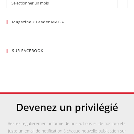
Sélectionner un mois
Magazine « Leader MAG »
SUR FACEBOOK
Devenez un privilégié
Restez régulièrement informé de nos actions et de nos projets;
Juste un email de notification à chaque nouvelle publication sur