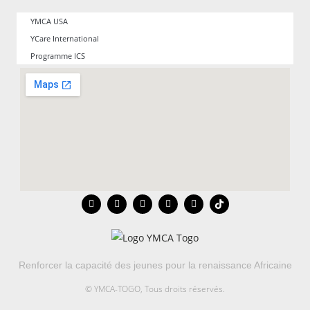
YMCA USA
YCare International
Programme ICS
Renforcer la capacité des jeunes pour la renaissance Africaine
© YMCA-TOGO, Tous droits réservés.