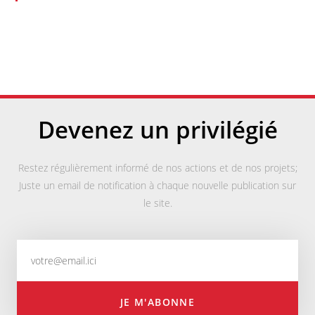
Devenez un privilégié
Restez régulièrement informé de nos actions et de nos projets;
Juste un email de notification à chaque nouvelle publication sur
le site.
JE M'ABONNE