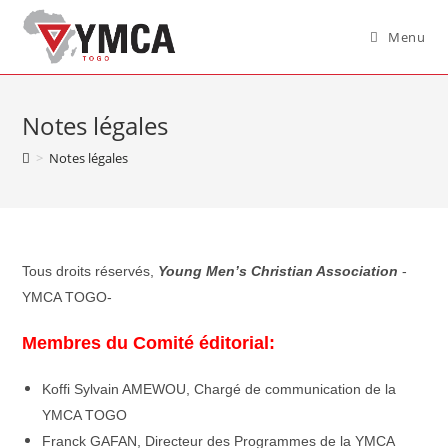
Menu
Notes légales
>
Notes légales
Tous droits réservés,
Young Men’s Christian Association
-
YMCA TOGO-
Membres du Comité éditorial
:
Koffi Sylvain AMEWOU, Chargé de communication de la
YMCA TOGO
Franck GAFAN, Directeur des Programmes de la YMCA