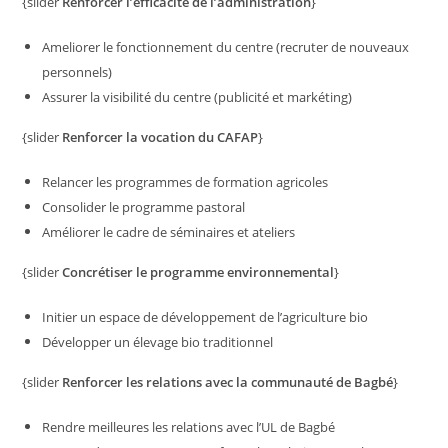
{slider
Renforcer l’efficacité de l’administration
}
Ameliorer le fonctionnement du centre (recruter de nouveaux
personnels)
Assurer la visibilité du centre (publicité et markéting)
{slider
Renforcer la vocation du CAFAP
}
Relancer les programmes de formation agricoles
Consolider le programme pastoral
Améliorer le cadre de séminaires et ateliers
{slider
Concrétiser le programme environnemental
}
Initier un espace de développement de l’agriculture bio
Développer un élevage bio traditionnel
{slider
Renforcer les relations avec la communauté de Bagbé
}
Rendre meilleures les relations avec l’UL de Bagbé