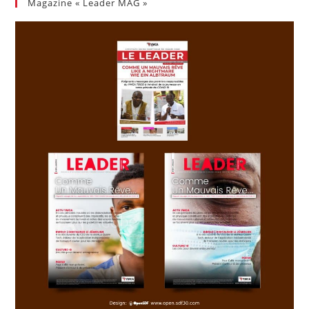
Magazine « Leader MAG »