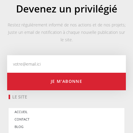
Devenez un privilégié
Restez régulièrement informé de nos actions et de nos projets;
Juste un email de notification à chaque nouvelle publication sur
le site.
JE M'ABONNE
LE SITE
ACCUEIL
CONTACT
BLOG