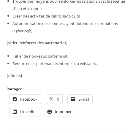
Trouver des moyens pour renforcer les relations avec la retenue
d’eau et le moulin
Créer des activités de loisirs (
judo club
)
Autonomisation des femmes ayant obtenus des formations
(
Cyber café
)
{slider
Renforcer des partenariat
}
Initier de nouveaux partenariat
Renforcer les partenariats internes ou existants.
{/sliders}
Partager :
Facebook
X
E-mail
LinkedIn
Imprimer