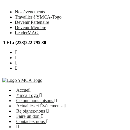
Skip
to
Nos événements
content
Travailler à YMCA-Togo
Devenir Partenaire
Devenir Membre
LeaderMAG
TEL: (228)222 795 80
Accueil
Ymca Togo
Ce que nous faisons
Actualités et Événements
Rejoignez-nous
Faire un don
Contactez-nous