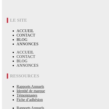
LE SITE
ACCUEIL
CONTACT
BLOG
ANNONCES
ACCUEIL
CONTACT
BLOG
ANNONCES
RESSOURCES
Rapports Annuels
Identité de marque
Témoignages
Fiche d’adhésion
Rapports Annuels