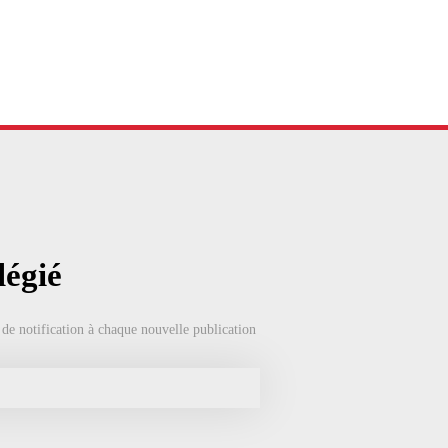
légié
 de notification à chaque nouvelle publication