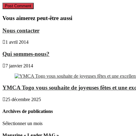
Vous aimerez peut-être aussi
Nous contacter
1 avril 2014
Qui sommes-nous?
7 janvier 2014
YMCA Togo vous souhaite de joyeuses fêtes et une exc
25 décembre 2025
Archives de publications
Archives
Sélectionner un mois
de
publications
Magazine « Leader MAG »