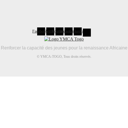
Facebook
Twitter
Youtube
Instagram
Linkedin
Renforcer la capacité des jeunes pour la renaissance Africaine
© YMCA-TOGO, Tous droits réservés.