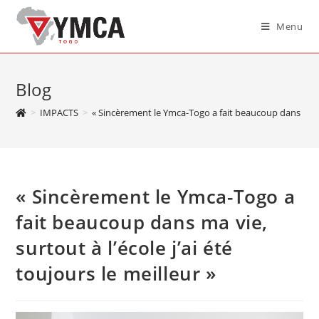
Menu
Blog
>
IMPACTS
>
« Sincèrement le Ymca-Togo a fait beaucoup dans ma vie,
« Sincèrement le Ymca-Togo a
fait beaucoup dans ma vie,
surtout à l’école j’ai été
toujours le meilleur »