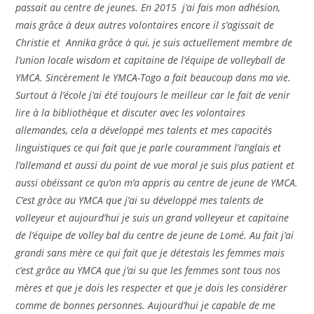
passait au centre de jeunes. En 2015 j’ai fais mon adhésion,
mais grâce à deux autres volontaires encore il s’agissait de
Christie et Annika grâce à qui, je suis actuellement membre de
l’union locale wisdom et capitaine de l’équipe de volleyball de
YMCA. Sincèrement le YMCA-Togo a fait beaucoup dans ma vie.
Surtout à l’école j’ai été toujours le meilleur car le fait de venir
lire à la bibliothèque et discuter avec les volontaires
allemandes, cela a développé mes talents et mes capacités
linguistiques ce qui fait que je parle couramment l’anglais et
l’allemand et aussi du point de vue moral je suis plus patient et
aussi obéissant ce qu’on m’a appris au centre de jeune de YMCA.
C’est grâce au YMCA que j’ai su développé mes talents de
volleyeur et aujourd’hui je suis un grand volleyeur et capitaine
de l’équipe de volley bal du centre de jeune de Lomé. Au fait j’ai
grandi sans mère ce qui fait que je détestais les femmes mais
c’est grâce au YMCA que j’ai su que les femmes sont tous nos
mères et que je dois les respecter et que je dois les considérer
comme de bonnes personnes. Aujourd’hui je capable de me