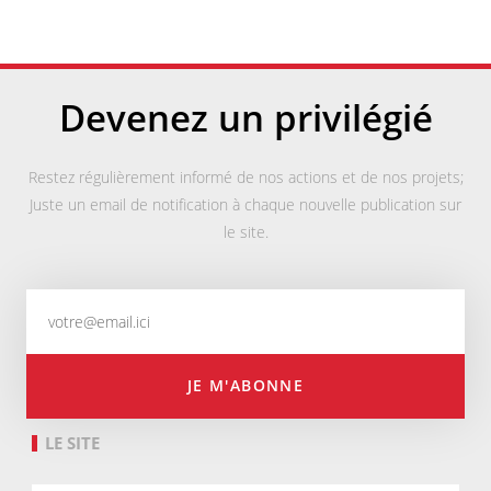
Devenez un privilégié
Restez régulièrement informé de nos actions et de nos projets;
Juste un email de notification à chaque nouvelle publication sur
le site.
JE M'ABONNE
LE SITE