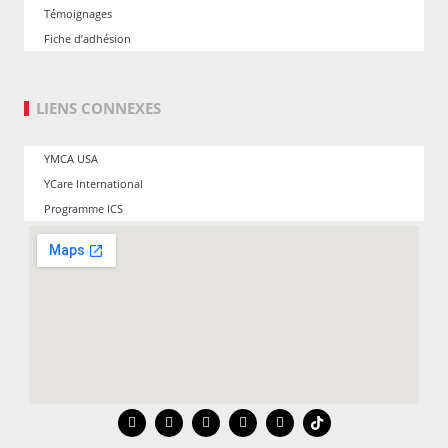
Témoignages
Fiche d’adhésion
LIENS CONNEXES
YMCA USA
YCare International
Programme ICS