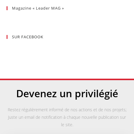
Magazine « Leader MAG »
SUR FACEBOOK
Devenez un privilégié
Restez régulièrement informé de nos actions et de nos projets;
Juste un email de notification à chaque nouvelle publication sur
le site.