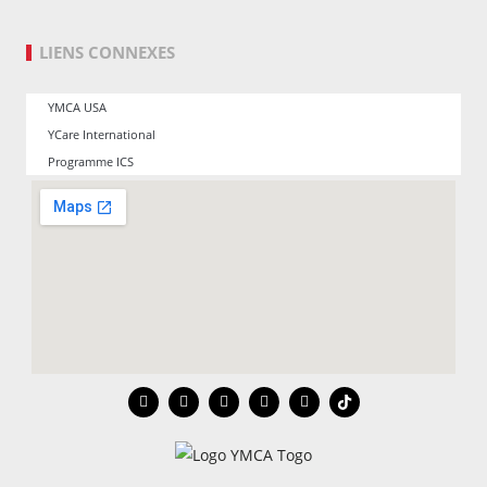
LIENS CONNEXES
YMCA USA
YCare International
Programme ICS