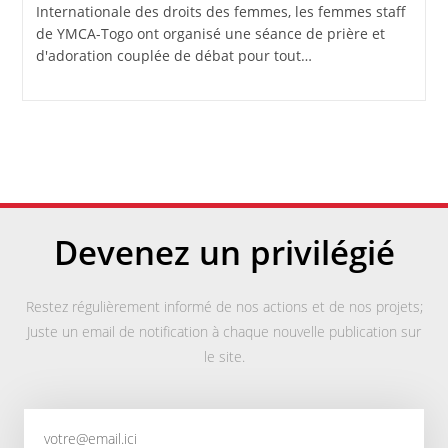
Internationale des droits des femmes, les femmes staff
de YMCA-Togo ont organisé une séance de prière et
d'adoration couplée de débat pour tout…
Devenez un privilégié
Restez régulièrement informé de nos actions et de nos projets;
Juste un email de notification à chaque nouvelle publication sur
le site.