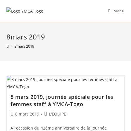
Menu
8mars 2019
>
8mars 2019
8 mars 2019, journée spéciale pour les
femmes staff à YMCA-Togo
8 mars 2019
L'ÉQUIPE
A l’occasion du 42ème anniversaire de la Journée