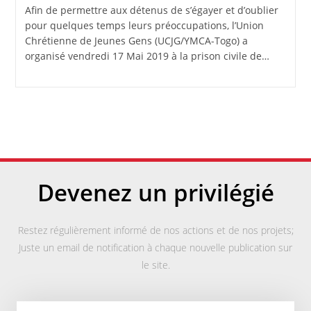
Afin de permettre aux détenus de s’égayer et d’oublier
pour quelques temps leurs préoccupations, l’Union
Chrétienne de Jeunes Gens (UCJG/YMCA-Togo) a
organisé vendredi 17 Mai 2019 à la prison civile de…
Devenez un privilégié
Restez régulièrement informé de nos actions et de nos projets;
Juste un email de notification à chaque nouvelle publication sur
le site.