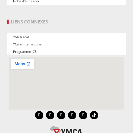
Fiche d’adhésion
LIENS CONNEXES
YMCA USA
YCare International
Programme ICS