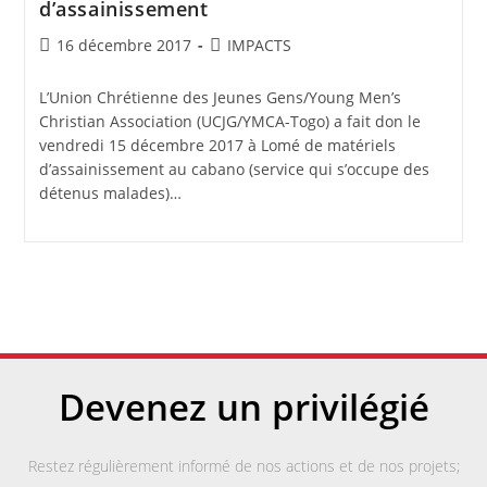
d’assainissement
16 décembre 2017
IMPACTS
L’Union Chrétienne des Jeunes Gens/Young Men’s
Christian Association (UCJG/YMCA-Togo) a fait don le
vendredi 15 décembre 2017 à Lomé de matériels
d’assainissement au cabano (service qui s’occupe des
détenus malades)…
Devenez un privilégié
Restez régulièrement informé de nos actions et de nos projets;