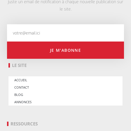
Juste un email de notification à chaque nouvelle publication sur
le site.
JE M'ABONNE
LE SITE
ACCUEIL
CONTACT
BLOG
ANNONCES
RESSOURCES