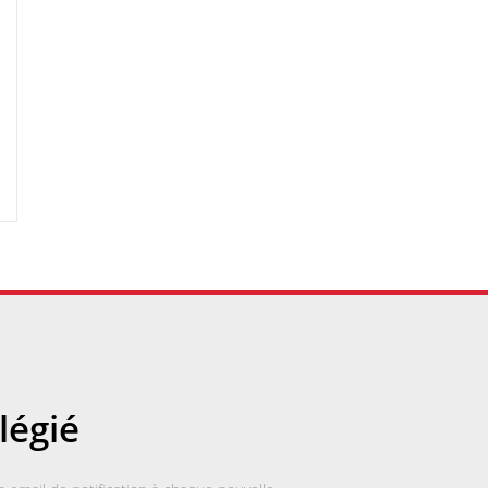
légié