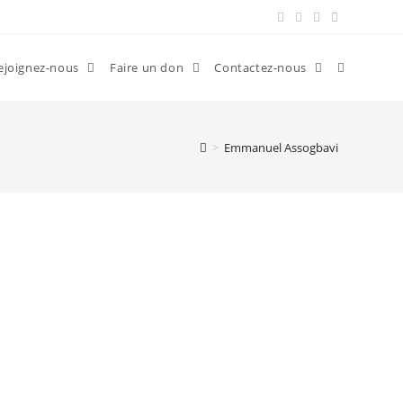
ejoignez-nous
Faire un don
Contactez-nous
>
Emmanuel Assogbavi