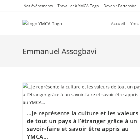
Skip
Nos événements
Travailler à YMCA-Togo
Devenir Partenaire
to
content
Accueil
Ymc
Emmanuel Assogbavi
…Je représente la culture et les valeurs
de tout un pays à l’étranger grâce à un
savoir-faire et savoir être appris au
YMCA…