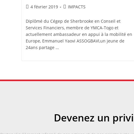
Post
Post
4 février 2019
IMPACTS
published:
category:
Diplômé du Cégep de Sherbrooke en Conseil et
Services Financiers, membre de YMCA-Togo et
actuellement ambassadeur en appui à la mobilité en
Europe, Emmanuel Yaovi ASSOGBAVI,un jeune de
24ans partage …
Devenez un privi