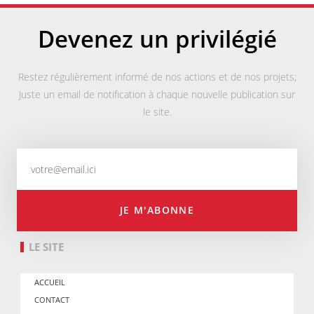
Devenez un privilégié
Restez régulièrement informé de nos actions et de nos projets;
Juste un email de notification à chaque nouvelle publication sur
le site.
JE M'ABONNE
LE SITE
ACCUEIL
CONTACT