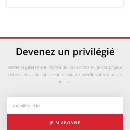
Devenez un privilégié
Restez régulièrement informé de nos actions et de nos projets;
Juste un email de notification à chaque nouvelle publication sur
le site.
JE M'ABONNE