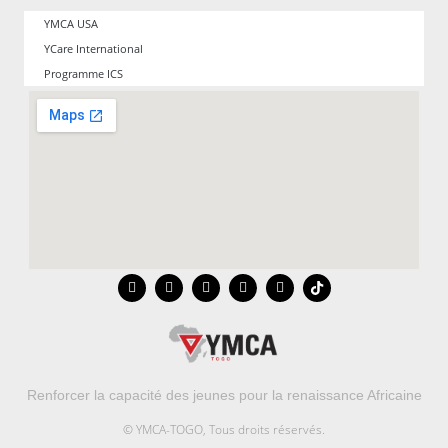
YMCA USA
YCare International
Programme ICS
Renforcer la capacité des jeunes pour la renaissance Africaine
© YMCA-TOGO, Tous droits réservés.