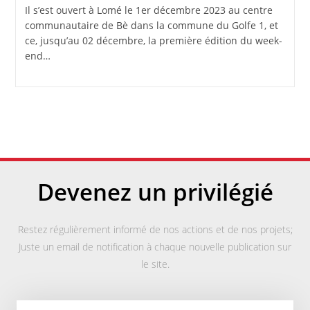
Il s’est ouvert à Lomé le 1er décembre 2023 au centre
communautaire de Bè dans la commune du Golfe 1, et
ce, jusqu’au 02 décembre, la première édition du week-
end…
Devenez un privilégié
Restez régulièrement informé de nos actions et de nos projets;
Juste un email de notification à chaque nouvelle publication sur
le site.