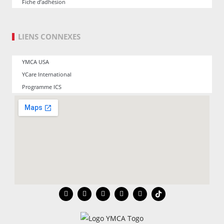
Fiche d’adhésion
LIENS CONNEXES
YMCA USA
YCare International
Programme ICS