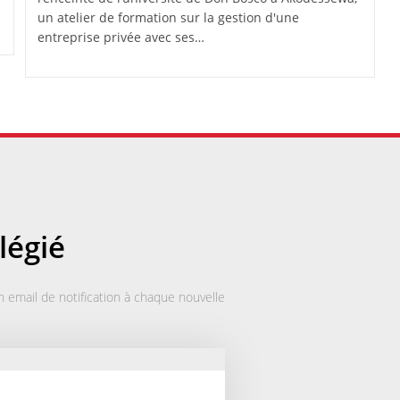
un atelier de formation sur la gestion d'une
entreprise privée avec ses…
légié
 email de notification à chaque nouvelle