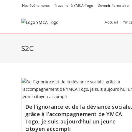
Skip
Nos événements
Travailler à YMCA-Togo
Devenir Partenaire
to
content
Accueil
Ymc
S2C
De l’ignorance et de la déviance sociale
grâce à l’accompagnement de YMCA
Togo, je suis aujourd’hui un jeune
citoyen accompli