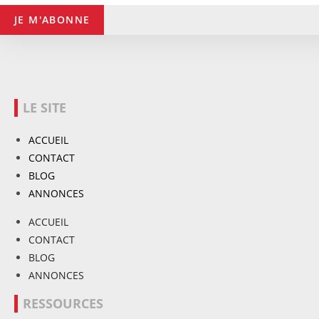
JE M'ABONNE
LE SITE
ACCUEIL
CONTACT
BLOG
ANNONCES
ACCUEIL
CONTACT
BLOG
ANNONCES
RESSOURCES