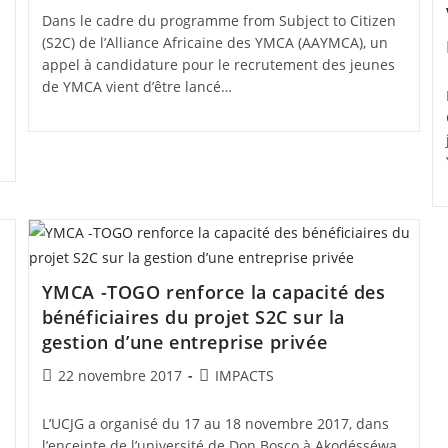
Dans le cadre du programme from Subject to Citizen
(S2C) de l’Alliance Africaine des YMCA (AAYMCA), un
appel à candidature pour le recrutement des jeunes
de YMCA vient d’être lancé…
YMCA -TOGO renforce la capacité des
bénéficiaires du projet S2C sur la
gestion d’une entreprise privée
Post
Post
22 novembre 2017
IMPACTS
published:
category:
L’UCJG a organisé du 17 au 18 novembre 2017, dans
l’enceinte de l’université de Don Bosco à Akodésséwa,