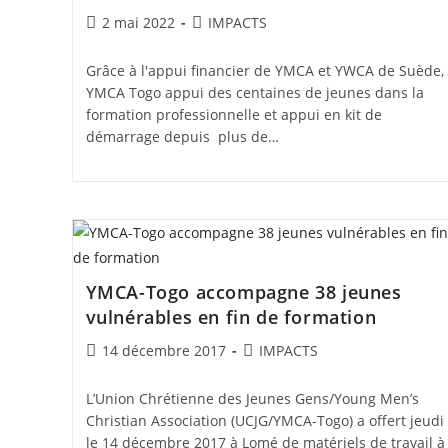
Post
Post
2 mai 2022
IMPACTS
published:
category:
Grâce à l'appui financier de YMCA et YWCA de Suède,
YMCA Togo appui des centaines de jeunes dans la
formation professionnelle et appui en kit de
démarrage depuis plus de…
YMCA-Togo accompagne 38 jeunes
vulnérables en fin de formation
Post
Post
14 décembre 2017
IMPACTS
published:
category:
L’Union Chrétienne des Jeunes Gens/Young Men’s
Christian Association (UCJG/YMCA-Togo) a offert jeudi
le 14 décembre 2017 à Lomé de matériels de travail à