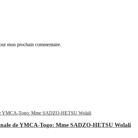
 pour mon prochain commentaire.
 nationale de YMCA-Togo: Mme SADZO-HETSU Wolali