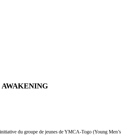
ommé AWAKENING
, initiative du groupe de jeunes de YMCA-Togo (Young Men’s