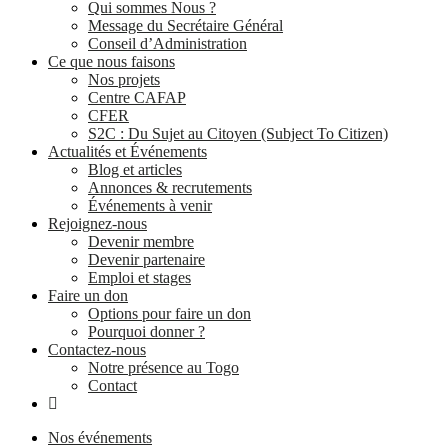
Qui sommes Nous ?
Message du Secrétaire Général
Conseil d’Administration
Ce que nous faisons
Nos projets
Centre CAFAP
CFER
S2C : Du Sujet au Citoyen (Subject To Citizen)
Actualités et Événements
Blog et articles
Annonces & recrutements
Événements à venir
Rejoignez-nous
Devenir membre
Devenir partenaire
Emploi et stages
Faire un don
Options pour faire un don
Pourquoi donner ?
Contactez-nous
Notre présence au Togo
Contact
Nos événements