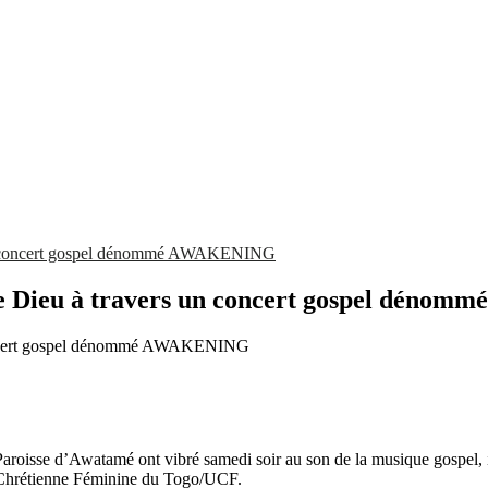
un concert gospel dénommé AWAKENING
e Dieu à travers un concert gospel dén
Paroisse d’Awatamé ont vibré samedi soir au son de la musique gospel
n Chrétienne Féminine du Togo/UCF.