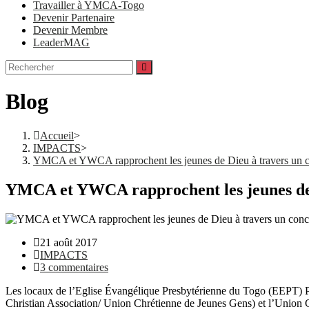
Travailler à YMCA-Togo
Devenir Partenaire
Devenir Membre
LeaderMAG
Blog
Accueil
>
IMPACTS
>
YMCA et YWCA rapprochent les jeunes de Dieu à travers 
YMCA et YWCA rapprochent les jeunes d
21 août 2017
IMPACTS
3 commentaires
Les locaux de l’Eglise Évangélique Presbytérienne du Togo (EEPT) 
Christian Association/ Union Chrétienne de Jeunes Gens) et l’Unio