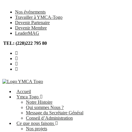
Nos événements
Travailler à YMCA-Togo
Devenir Partenaire
Devenir Membre
LeaderMAG
TEL: (228)222 795 80
Accueil
Ymca Togo
Notre Histoire
Qui sommes Nous ?
Message du Secrétaire Général
Conseil d’Administration
Ce que nous faisons
Nos projets