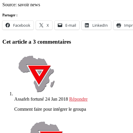
Source: savoir news
Partager :
Facebook
X
E-mail
LinkedIn
Impr
Cet article a 3 commentaires
Assafeh fortuné
24 Jan 2018
Répondre
Comment faire pour intégrer le groupa