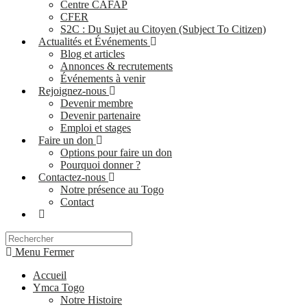
Centre CAFAP
CFER
S2C : Du Sujet au Citoyen (Subject To Citizen)
Actualités et Événements
Blog et articles
Annonces & recrutements
Événements à venir
Rejoignez-nous
Devenir membre
Devenir partenaire
Emploi et stages
Faire un don
Options pour faire un don
Pourquoi donner ?
Contactez-nous
Notre présence au Togo
Contact
Menu
Fermer
Accueil
Ymca Togo
Notre Histoire