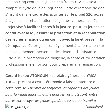
million cinq cent mille (1.500.000) francs CFA et vise à
rompre le cycle de la délinquance. Cette cérémonie de don
s’inscrit dans le cadre des activités sur le projet S2C, accès
à la justice et réhabilitation des jeunes vulnérables. Ce
projet vise à
faciliter l’accès à la justice pour les jeunes en
conflit avec la loi, assurer la protection et la réhabilitation
des jeunes à risque ou en conflit avec la loi et prévenir la
délinquance.
Ce projet a trait également à la formation sur
le développement personnel des détenus, l’assistance
juridique, la promotion de l’hygiène, la santé et l’orientation
professionnelle en prison pour préparer à la réinsertion.
Gérard Kokou ATOHOUN,
secrétaire général de
YMCA-
TOGO
, présent à cette cérémonie a laissé entendre que
cette remise »
permet de renforcer les capacités des jeunes
pour la renaissance africaine dont les résultats sont entre
autres encourager les jeunes qui
s’intéressent au travail à
l’honnêteté