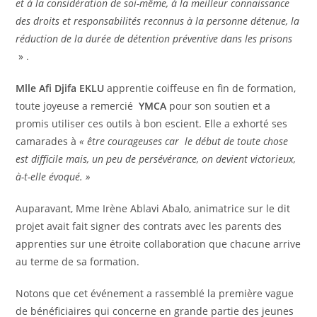
et à la considération de soi-même, à la meilleur connaissance
des droits et responsabilités reconnus à la personne détenue, la
réduction de la durée de détention préventive dans les prisons
» .
Mlle Afi Djifa EKLU
apprentie coiffeuse en fin de formation,
toute joyeuse a
remercié
YMCA
pour son soutien et a
promis utiliser ces outils à bon escient. Elle a exhorté ses
camarades à
« être courageuses car le début de toute chose
est difficile mais, un peu de persévérance, on devient victorieux,
à-t-elle évoqué. »
Auparavant, Mme Irène Ablavi Abalo, animatrice sur le dit
projet avait fait signer des contrats avec les parents des
apprenties sur une étroite collaboration que chacune arrive
au terme de sa formation.
Notons que cet événement a rassemblé la première vague
de bénéficiaires qui concerne en grande partie des jeunes