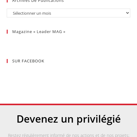
Archives De Publications
Magazine « Leader MAG »
SUR FACEBOOK
Devenez un privilégié
Restez régulièrement informé de nos actions et de nos projets;