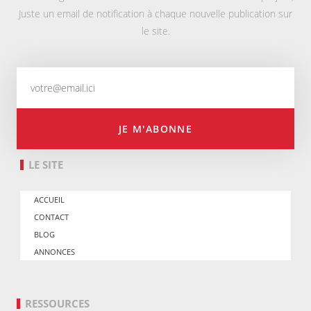
Juste un email de notification à chaque nouvelle publication sur
le site.
JE M'ABONNE
LE SITE
ACCUEIL
CONTACT
BLOG
ANNONCES
RESSOURCES