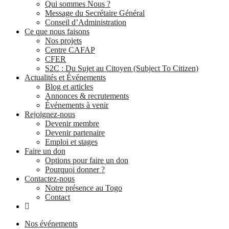
Qui sommes Nous ?
Message du Secrétaire Général
Conseil d’Administration
Ce que nous faisons
Nos projets
Centre CAFAP
CFER
S2C : Du Sujet au Citoyen (Subject To Citizen)
Actualités et Événements
Blog et articles
Annonces & recrutements
Événements à venir
Rejoignez-nous
Devenir membre
Devenir partenaire
Emploi et stages
Faire un don
Options pour faire un don
Pourquoi donner ?
Contactez-nous
Notre présence au Togo
Contact
Nos événements