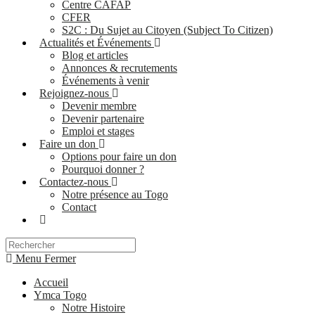
Centre CAFAP
CFER
S2C : Du Sujet au Citoyen (Subject To Citizen)
Actualités et Événements
Blog et articles
Annonces & recrutements
Événements à venir
Rejoignez-nous
Devenir membre
Devenir partenaire
Emploi et stages
Faire un don
Options pour faire un don
Pourquoi donner ?
Contactez-nous
Notre présence au Togo
Contact
Menu
Fermer
Accueil
Ymca Togo
Notre Histoire