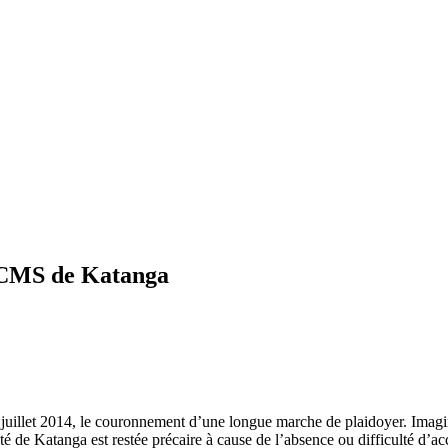
au CMS de Katanga
 8 juillet 2014, le couronnement d’une longue marche de plaidoyer. Imagin
nté de Katanga est restée précaire à cause de l’absence ou difficulté d’acc