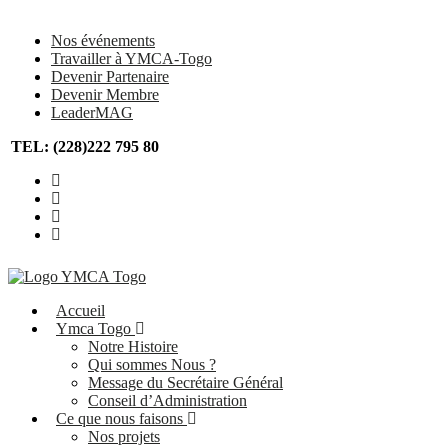
Nos événements
Travailler à YMCA-Togo
Devenir Partenaire
Devenir Membre
LeaderMAG
TEL: (228)222 795 80
Accueil
Ymca Togo
Notre Histoire
Qui sommes Nous ?
Message du Secrétaire Général
Conseil d’Administration
Ce que nous faisons
Nos projets