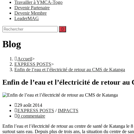
Travailler à YMCA-Togo
Devenir Partenaire
Devenir Membre
LeaderMAG
Blog
Accueil
>
EXPRESS POSTS
>
Enfin de l’eau et l’électricité de retour au CMS de Katanga
Enfin de l’eau et l’électricité de retour 
29 août 2014
EXPRESS POSTS
/
IMPACTS
0 commentaire
Enfin l’eau et l’électricité de retour au centre de santé de Katanga le
surtout sans eau. Depuis plus de trois ans, la situation du centre de sa