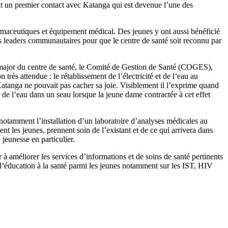
t un premier contact avec Katanga qui est devenue l’une des
rmaceutiques et équipement médical. Des jeunes y ont aussi bénéficié
s leaders communautaires pour que le centre de santé soit reconnu par
ajor du centre de santé, le Comité de Gestion de Santé (COGES),
très attendue : le rétablissement de l’électricité et de l’eau au
Katanga ne pouvait pas cacher sa joie. Visiblement il l’exprime quand
er de l’eau dans un seau lorsque la jeune dame contractée à cet effet
s notamment l’installation d’un laboratoire d’analyses médicales au
 les jeunes, prennent soin de l’existant et de ce qui arrivera dans
jeunesse en particulier.
à améliorer les services d’informations et de soins de santé pertinents
 l’éducation à la santé parmi les jeunes notamment sur les IST, HIV