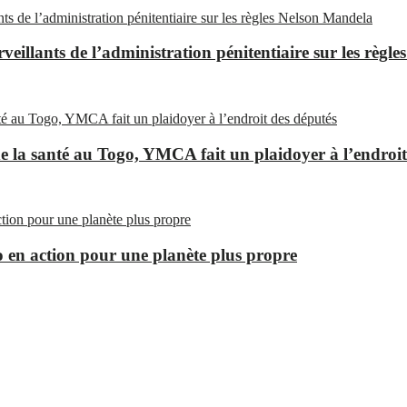
eillants de l’administration pénitentiaire sur les règl
 la santé au Togo, YMCA fait un plaidoyer à l’endroit
en action pour une planète plus propre