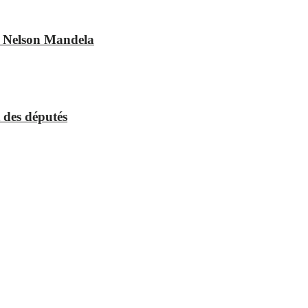
es Nelson Mandela
 des députés