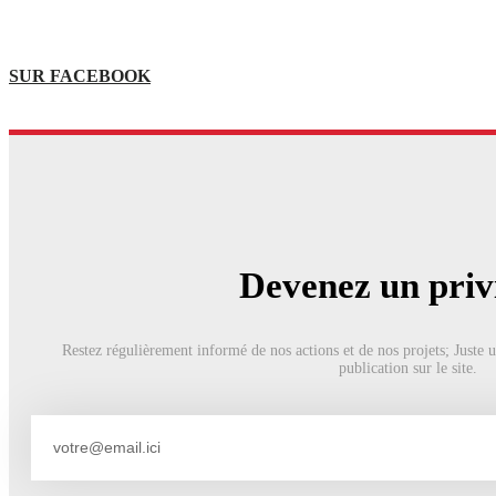
SUR FACEBOOK
Devenez un privi
Restez régulièrement informé de nos actions et de nos projets; Juste 
publication sur le site.