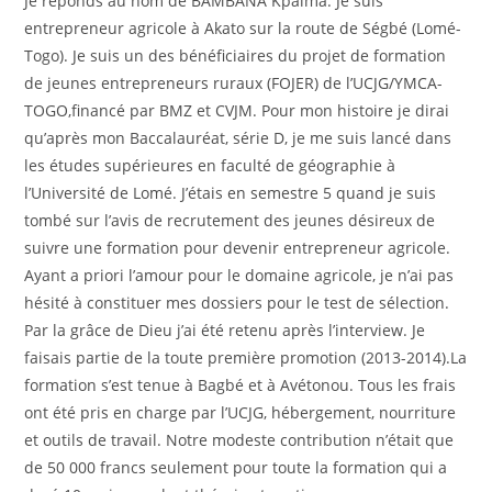
Je réponds au nom de BAMBANA Kpalma. Je suis
entrepreneur agricole à Akato sur la route de Ségbé (Lomé-
Togo). Je suis un des bénéficiaires du projet de formation
de jeunes entrepreneurs ruraux (FOJER) de l’UCJG/YMCA-
TOGO,financé par BMZ et CVJM. Pour mon histoire je dirai
qu’après mon Baccalauréat, série D, je me suis lancé dans
les études supérieures en faculté de géographie à
l’Université de Lomé. J’étais en semestre 5 quand je suis
tombé sur l’avis de recrutement des jeunes désireux de
suivre une formation pour devenir entrepreneur agricole.
Ayant a priori l’amour pour le domaine agricole, je n’ai pas
hésité à constituer mes dossiers pour le test de sélection.
Par la grâce de Dieu j’ai été retenu après l’interview. Je
faisais partie de la toute première promotion (2013-2014).La
formation s’est tenue à Bagbé et à Avétonou. Tous les frais
ont été pris en charge par l’UCJG, hébergement, nourriture
et outils de travail. Notre modeste contribution n’était que
de 50 000 francs seulement pour toute la formation qui a