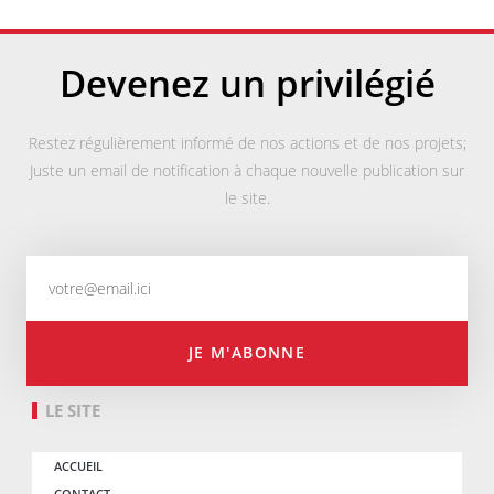
Devenez un privilégié
Restez régulièrement informé de nos actions et de nos projets;
Juste un email de notification à chaque nouvelle publication sur
le site.
JE M'ABONNE
LE SITE
ACCUEIL
CONTACT