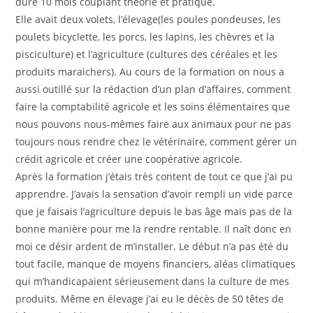
duré 10 mois couplant théorie et pratique.
Elle avait deux volets, l’élevage(les poules pondeuses, les
poulets bicyclette, les porcs, les lapins, les chèvres et la
pisciculture) et l’agriculture (cultures des céréales et les
produits maraichers). Au cours de la formation on nous a
aussi outillé sur la rédaction d’un plan d’affaires, comment
faire la comptabilité agricole et les soins élémentaires que
nous pouvons nous-mêmes faire aux animaux pour ne pas
toujours nous rendre chez le vétérinaire, comment gérer un
crédit agricole et créer une coopérative agricole.
Après la formation j’étais très content de tout ce que j’ai pu
apprendre. J’avais la sensation d’avoir rempli un vide parce
que je faisais l’agriculture depuis le bas âge mais pas de la
bonne manière pour me la rendre rentable. Il naît donc en
moi ce désir ardent de m’installer. Le début n’a pas été du
tout facile, manque de moyens financiers, aléas climatiques
qui m’handicapaient sérieusement dans la culture de mes
produits. Même en élevage j’ai eu le décès de 50 têtes de