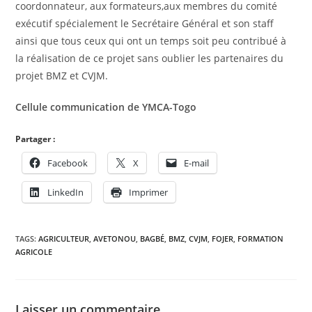
coordonnateur, aux formateurs,aux membres du comité
exécutif spécialement le Secrétaire Général et son staff
ainsi que tous ceux qui ont un temps soit peu contribué à
la réalisation de ce projet sans oublier les partenaires du
projet BMZ et CVJM.
Cellule communication de YMCA-Togo
Partager :
Facebook
X
E-mail
LinkedIn
Imprimer
TAGS:
AGRICULTEUR
,
AVETONOU
,
BAGBÉ
,
BMZ
,
CVJM
,
FOJER
,
FORMATION
AGRICOLE
Laisser un commentaire