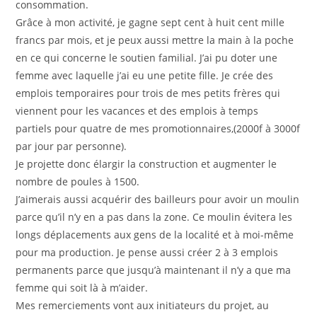
consommation.
Grâce à mon activité, je gagne sept cent à huit cent mille
francs par mois, et je peux aussi mettre la main à la poche
en ce qui concerne le soutien familial. J’ai pu doter une
femme avec laquelle j’ai eu une petite fille. Je crée des
emplois temporaires pour trois de mes petits frères qui
viennent pour les vacances et des emplois à temps
partiels pour quatre de mes promotionnaires,(2000f à 3000f
par jour par personne).
Je projette donc élargir la construction et augmenter le
nombre de poules à 1500.
J’aimerais aussi acquérir des bailleurs pour avoir un moulin
parce qu’il n’y en a pas dans la zone. Ce moulin évitera les
longs déplacements aux gens de la localité et à moi-même
pour ma production. Je pense aussi créer 2 à 3 emplois
permanents parce que jusqu’à maintenant il n’y a que ma
femme qui soit là à m’aider.
Mes remerciements vont aux initiateurs du projet, au