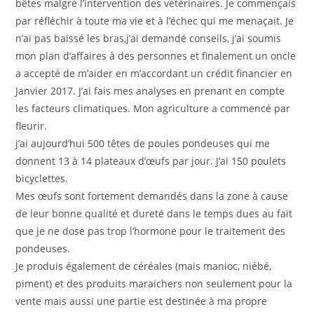
bêtes malgré l’intervention des vétérinaires. Je commençais
par réfléchir à toute ma vie et à l’échec qui me menaçait. Je
n’ai pas baissé les bras,j’ai demandé conseils, j’ai soumis
mon plan d’affaires à des personnes et finalement un oncle
a accepté de m’aider en m’accordant un crédit financier en
Janvier 2017. J’ai fais mes analyses en prenant en compte
les facteurs climatiques. Mon agriculture a commencé par
fleurir.
j’ai aujourd’hui 500 têtes de poules pondeuses qui me
donnent 13 à 14 plateaux d’œufs par jour. J’ai 150 poulets
bicyclettes.
Mes œufs sont fortement demandés dans la zone à cause
de leur bonne qualité et dureté dans le temps dues au fait
que je ne dose pas trop l’hormone pour le traitement des
pondeuses.
Je produis également de céréales (mais manioc, niébé,
piment) et des produits maraichers non seulement pour la
vente mais aussi une partie est destinée à ma propre