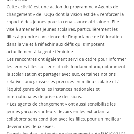
Cette activité est une action du programme « Agents de
changement » de l’UCJG dont la vision est de « renforcer la
capacité des jeunes pour la renaissance africaine ». Elle
vise à amener les jeunes scolaires, particulièrement les
filles à prendre conscience de l’importance de l’éducation
dans la vie et à réfléchir aux défis qui s’imposent
actuellement à la gente féminine.
Ces rencontres ont également servi de cadre pour informer
les jeunes filles sur leurs droits fondamentaux, notamment
la scolarisation et partager avec eux, certaines notions
relatives aux grossesses précoces en milieu scolaire et à
l’équité genre dans les instances nationales et
internationales de prise de décisions.
« Les agents de changement » ont aussi sensibilisé les
jeunes garçons sur leurs devoirs en les exhortant à
collaborer sans condition avec les filles, pour un meilleur
devenir des deux sexes.
D’après les deux « Agents de changement » de l’UCJG/YMCA