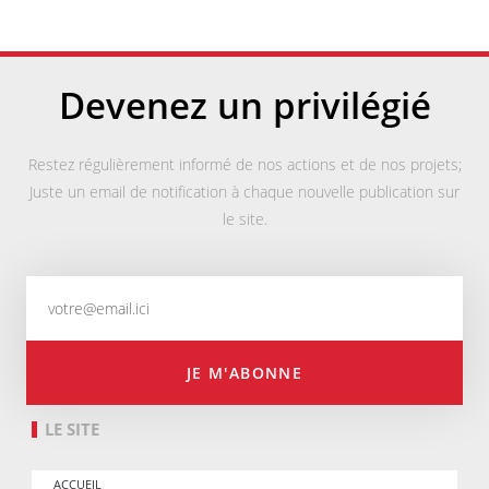
Devenez un privilégié
Restez régulièrement informé de nos actions et de nos projets;
Juste un email de notification à chaque nouvelle publication sur
le site.
JE M'ABONNE
LE SITE
ACCUEIL