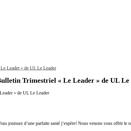
 « Le Leader » de UL Le Leader
ulletin Trimestriel « Le Leader » de UL Le
s.Vous jouissez d’une parfaite santé j’espère! Nous venons vous offrir