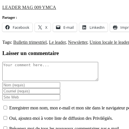
LEADER MAG 009 YMCA
Partager :
Facebook
X
E-mail
LinkedIn
Impr
Tags:
Bulletin trimestriel
,
Le leader
,
Newsletter
,
Union locale le leader
Laisser un commentaire
Enregistrer mon nom, mon e-mail et mon site dans le navigateur
Oui, ajoutez-moi à votre liste de diffusion des Privilégiés.
Prévenez-moi de tous les nouveaux commentaires par e-mail.