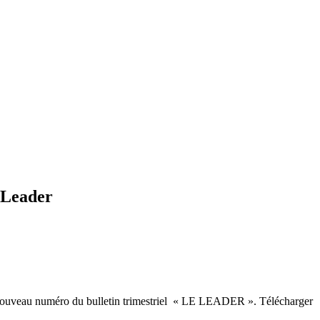
 Leader
 le nouveau numéro du bulletin trimestriel « LE LEADER ». Télécharger