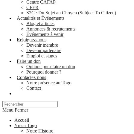
Centre CAFAP
CFER
S2C : Du Sujet au Citoyen (Subject To Citizen)
Actualités et Événements
Blog et articles
Annonces & recrutements
Événements à venir
Rejoignez-nous
Devenir membre
Devenir partenaire
Emploi et stages
Faire un don
Options pour faire un don
Pourquoi donner ?
Contactez-nous
Notre présence au Togo
Contact
Menu
Fermer
Accueil
Ymca Togo
Notre Histoire