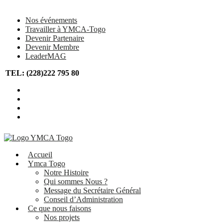
Nos événements
Travailler à YMCA-Togo
Devenir Partenaire
Devenir Membre
LeaderMAG
TEL: (228)222 795 80
Accueil
Ymca Togo
Notre Histoire
Qui sommes Nous ?
Message du Secrétaire Général
Conseil d’Administration
Ce que nous faisons
Nos projets