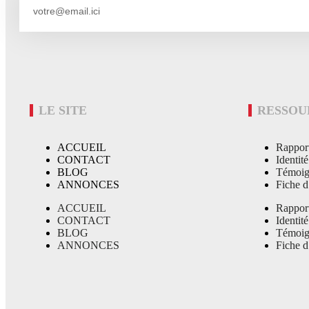
LE SITE
RESSOU
ACCUEIL
Rappor
CONTACT
Identit
BLOG
Témoig
ANNONCES
Fiche d
ACCUEIL
Rappor
CONTACT
Identit
BLOG
Témoig
ANNONCES
Fiche d