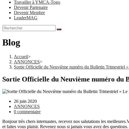
Travailler à YMCA-Togo
Devenir Partenaire
Devenir Membre
LeaderMAG
Blog
Accueil
>
ANNONCES
>
Sortie Officielle du Neuvième numéro du Bulletin Trimestriel
Sortie Officielle du Neuvième numéro du B
26 juin 2020
ANNONCES
0 commentaire
Bonjour très chers internautes, recevez nos salutations les meilleure
et faites vous plaisir. Revenez nous si jamais vous avez des questions.