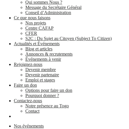
Qui sommes Nous ?
Message du Secrétaire Général
Conseil d’Administration
Ce que nous faisons
Nos projets
Centre CAFAP
CFER
S2C : Du Sujet au Citoyen (Subject To Citizen)
Actualités et Événements
Blog et articles
Annonces & recrutements
Événements à venir
Rejoignez-nous
Devenir membre
Devenir partenaire
Emploi et stages
Faire un don
Options pour faire un don
Pourquoi donner ?
Contactez-nous
Notre présence au Togo
Contact
Nos événements