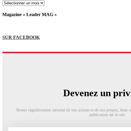
Magazine « Leader MAG »
SUR FACEBOOK
Devenez un privi
Restez régulièrement informé de nos actions et de nos projets; Juste 
publication sur le site.