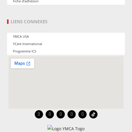
Fiche d’adhésion
LIENS CONNEXES
YMCA USA
YCare International
Programme ICS