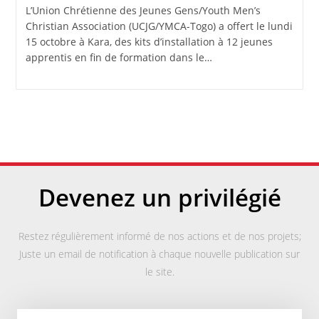
L’Union Chrétienne des Jeunes Gens/Youth Men’s
Christian Association (UCJG/YMCA-Togo) a offert le lundi
15 octobre à Kara, des kits d’installation à 12 jeunes
apprentis en fin de formation dans le…
Devenez un privilégié
Restez régulièrement informé de nos actions et de nos projets;
Juste un email de notification à chaque nouvelle publication sur
le site.