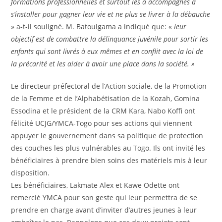
formations professionnelles et surtout les a accompagnés à
s’installer
pour gagner leur vie et ne plus se livrer à la débauche
» a-t-il souligné. M. Batoulgama a indiqué que: «
leur
objectif est de combattre la délinquance juvénile pour sortir les
enfants qui sont livrés à eux mêmes et en conflit avec la loi de
la précarité et les aider à avoir une place dans la société. »
Le directeur préfectoral de l’Action sociale, de la Promotion
de la Femme et de l’Alphabétisation de la Kozah, Gomina
Essodina et le président de la CRM Kara, Nabo Koffi ont
félicité UCJG/YMCA-Togo pour ses actions qui viennent
appuyer le gouvernement dans sa politique de protection
des couches les plus vulnérables au Togo. Ils ont invité les
bénéficiaires à prendre bien soins des matériels mis à leur
disposition.
Les bénéficiaires, Lakmate Alex et Kawe Odette ont
remercié YMCA pour son geste qui leur permettra de se
prendre en charge avant d’inviter d’autres jeunes à leur