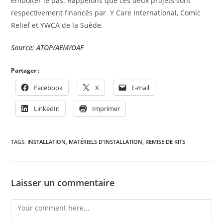
emboîter le pas. Rappelons que ces deux projets sont
respectivement financés par Y Care International, Comic
Relief et YWCA de la Suède.
Source: ATOP/AEM/OAF
Partager :
Facebook
X
E-mail
LinkedIn
Imprimer
TAGS:
INSTALLATION
,
MATÉRIELS D'INSTALLATION
,
REMISE DE KITS
Laisser un commentaire