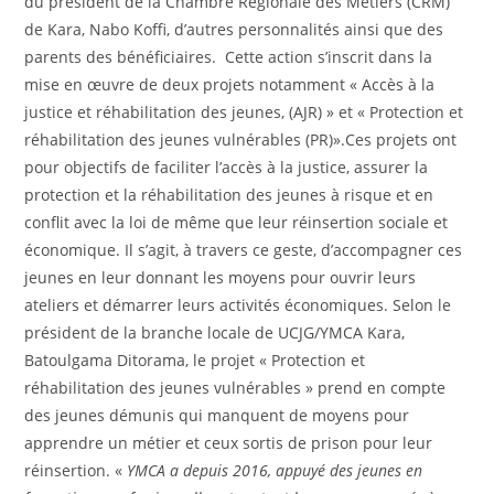
du président de la Chambre Régionale des Métiers (CRM)
de Kara, Nabo Koffi, d’autres personnalités ainsi que des
parents des bénéficiaires. Cette action s’inscrit dans la
mise en œuvre de deux projets notamment « Accès à la
justice et réhabilitation des jeunes, (AJR) » et « Protection et
réhabilitation des jeunes vulnérables (PR)».Ces projets ont
pour objectifs de faciliter l’accès à la justice, assurer la
protection et la réhabilitation des jeunes à risque et en
conflit avec la loi de même que leur réinsertion sociale et
économique. Il s’agit, à travers ce geste, d’accompagner ces
jeunes en leur donnant les moyens pour ouvrir leurs
ateliers et démarrer leurs activités économiques. Selon le
président de la branche locale de UCJG/YMCA Kara,
Batoulgama Ditorama, le projet « Protection et
réhabilitation des jeunes vulnérables » prend en compte
des jeunes démunis qui manquent de moyens pour
apprendre un métier et ceux sortis de prison pour leur
réinsertion. «
YMCA a depuis
2016, appuyé des jeunes en