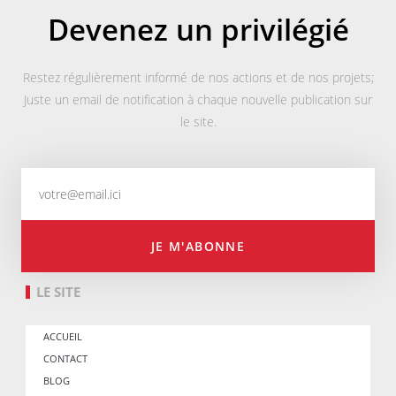
Devenez un privilégié
Restez régulièrement informé de nos actions et de nos projets;
Juste un email de notification à chaque nouvelle publication sur
le site.
JE M'ABONNE
LE SITE
ACCUEIL
CONTACT
BLOG