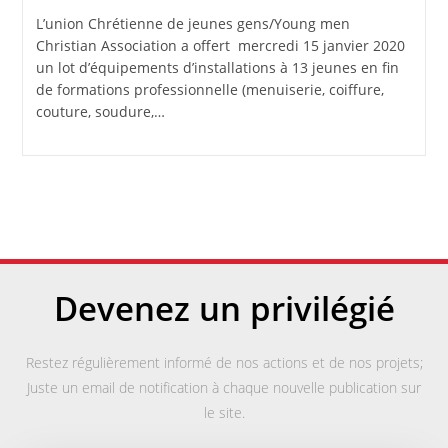
L’union Chrétienne de jeunes gens/Young men
Christian Association a offert mercredi 15 janvier 2020
un lot d’équipements d’installations à 13 jeunes en fin
de formations professionnelle (menuiserie, coiffure,
couture, soudure,…
Devenez un privilégié
Restez régulièrement informé de nos actions et de nos projets;
Juste un email de notification à chaque nouvelle publication sur
le site.