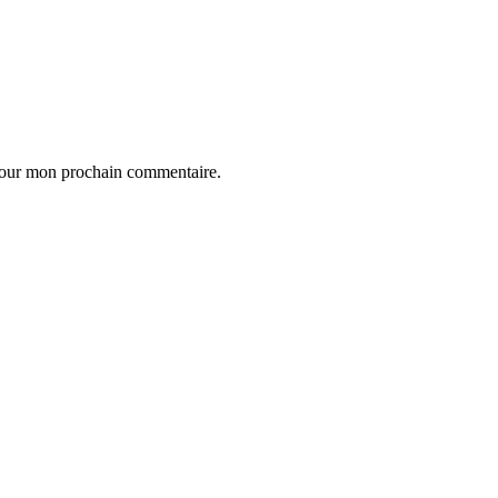
 pour mon prochain commentaire.