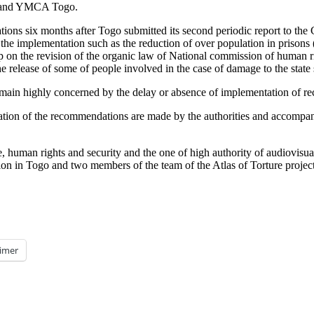
go and YMCA Togo.
ions six months after Togo submitted its second periodic report to the
he implementation such as the reduction of over population in prisons 
op on the revision of the organic law of National commission of human 
elease of some of people involved in the case of damage to the state s
s remain highly concerned by the delay or absence of implementation of
tation of the recommendations are made by the authorities and accompa
ice, human rights and security and the one of high authority of audiovi
on in Togo and two members of the team of the Atlas of Torture project.
imer