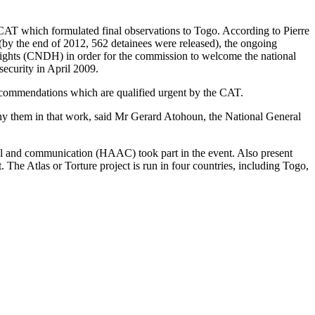
 CAT which formulated final observations to Togo. According to Pierre
(by the end of 2012, 562 detainees were released), the ongoing
rights (CNDH) in order for the commission to welcome the national
ecurity in April 2009.
 recommendations which are qualified urgent by the CAT.
ny them in that work, said Mr Gerard Atohoun, the National General
sual and communication (HAAC) took part in the event. Also present
 The Atlas or Torture project is run in four countries, including Togo,