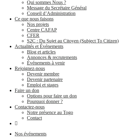
Qui sommes Nous ?
Message du Secrétaire Général
Conseil d’Administration
Ce que nous faisons
Nos projets
Centre CAFAP
CFER
S2C : Du Sujet au Citoyen (Subject To Citizen)
Actualités et Événements
Blog et articles
Annonces & recrutements
Événements à venir
Rejoignez-nous
Devenir membre
Devenir partenaire
Emploi et stages
Faire un don
Options pour faire un don
Pourquoi donner ?
Contactez-nous
Notre présence au Togo
Contact
Nos événements