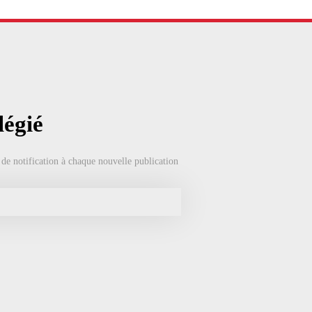
légié
 de notification à chaque nouvelle publication