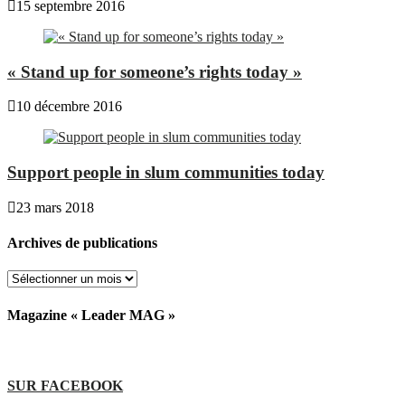
15 septembre 2016
« Stand up for someone’s rights today »
10 décembre 2016
Support people in slum communities today
23 mars 2018
Archives de publications
Archives
de
publications
Magazine « Leader MAG »
SUR FACEBOOK