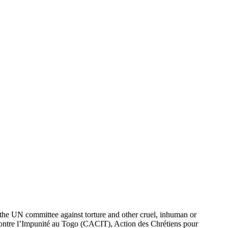
the UN committee against torture and other cruel, inhuman or
Contre l’Impunité au Togo (CACIT), Action des Chrétiens pour